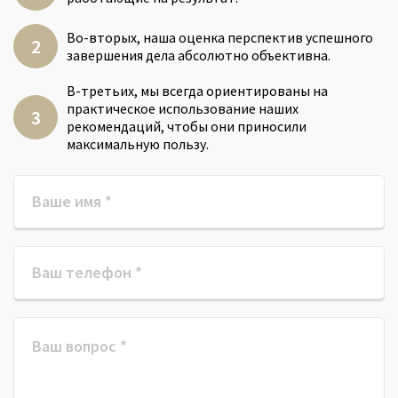
Во-вторых, наша оценка перспектив успешного
завершения дела абсолютно объективна.
В-третьих, мы всегда ориентированы на
практическое использование наших
рекомендаций, чтобы они приносили
максимальную пользу.