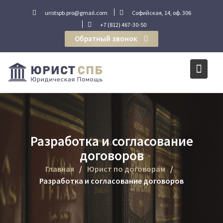
Перейти
uristspb.pro@gmail.com
Софийская, 14, оф. 306
к
+7 (812) 467-30-50
содержимому
Обратный звонок
Разработка и согласование
договоров
Главная
Юрист по договорам
Разработка и согласование договоров