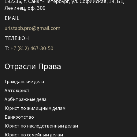
192236, г. Санкт-Петербург, ул. Софийская, 14, БЦ
Ленинец, оф. 306
EMAIL
uristspb.pro@gmail.com
ТЕЛЕФОН
T:
+7 (812) 467-30-50
Отрасли Права
Гражданские дела
Автоюрист
Арбитражные дела
Юрист по жилищным делам
Банкротство
Юрист по наследственным делам
Юрист по семейным делам