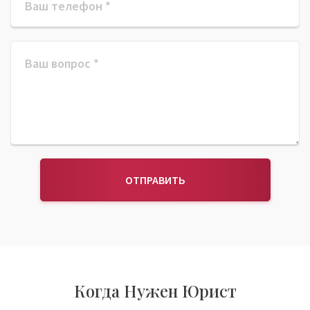
ОТПРАВИТЬ
Когда Нужен Юрист