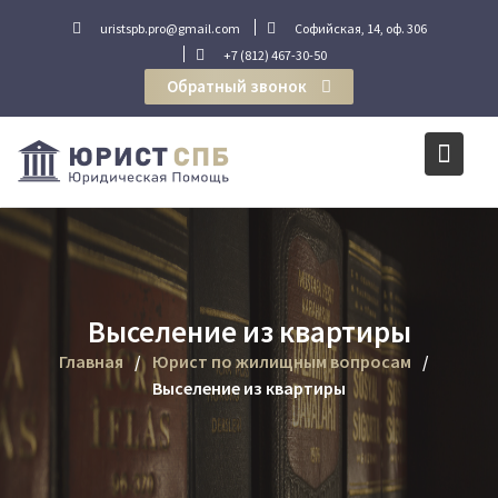
Перейти
uristspb.pro@gmail.com
Софийская, 14, оф. 306
к
+7 (812) 467-30-50
содержимому
Обратный звонок
Выселение из квартиры
Главная
Юрист по жилищным вопросам
Выселение из квартиры