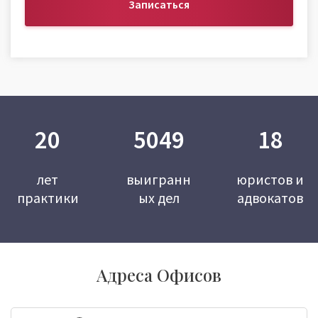
Записаться
20
5049
18
лет
выигранн
юристов и
практики
ых дел
адвокатов
Адреса Офисов