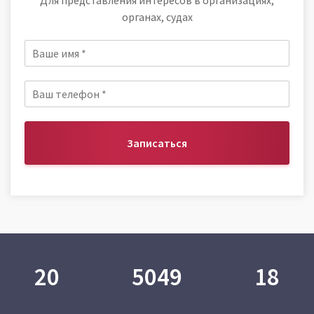
Для представления интересов в организациях,
органах, судах
Записаться
20
5049
18