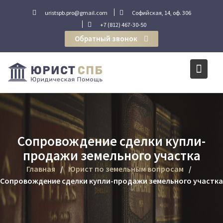
Перейти
uristspb.pro@gmail.com
Софийская, 14, оф. 306
к
+7 (812) 467-30-50
содержимому
Обратный звонок
Сопровождение сделки купли-
продажи земельного участка
Главная
Юрист по земельным вопросам
Сопровождение сделки купли-продажи земельного участка