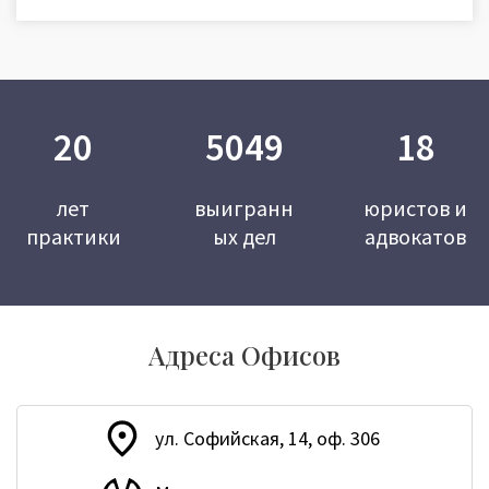
20
5049
18
лет
выигранн
юристов и
практики
ых дел
адвокатов
Адреса Офисов
ул. Софийская, 14, оф. 306