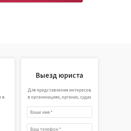
Выезд юриста
Для представления интересов
ю в
в организациях, органах, судах