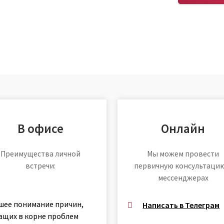
В офисе
Онлайн
Преимущества личной
Мы можем провести
встречи:
первичную консультаци
мессенджерах
шее понимание причин,
Написать в Телеграм
ащих в корне проблем