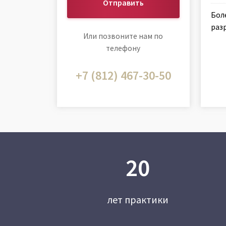
Отправить
Бол
раз
Или позвоните нам по
телефону
+7 (812) 467-30-50
20
лет практики