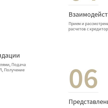
Взаимодейст
Прием и рассмотрен
расчетов с кредитор
идации
06
лями, Подача
Л, Получение
Представлени