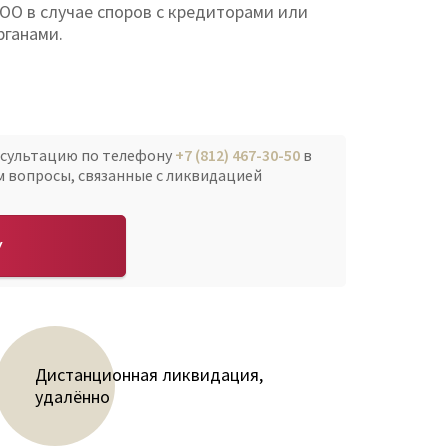
ОО в случае споров с кредиторами или
рганами.
нсультацию по телефону
+7 (812) 467-30-50
в
м вопросы, связанные с ликвидацией
У
Дистанционная ликвидация,
удалённо