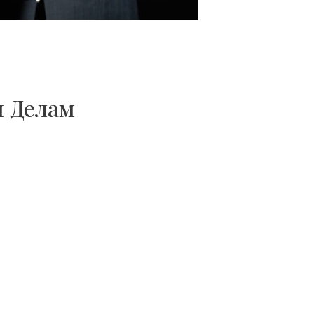
 Делам