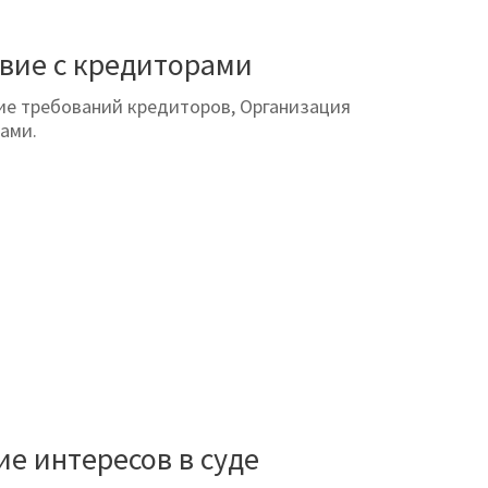
вие с кредиторами
ие требований кредиторов, Организация
ами.
е интересов в суде