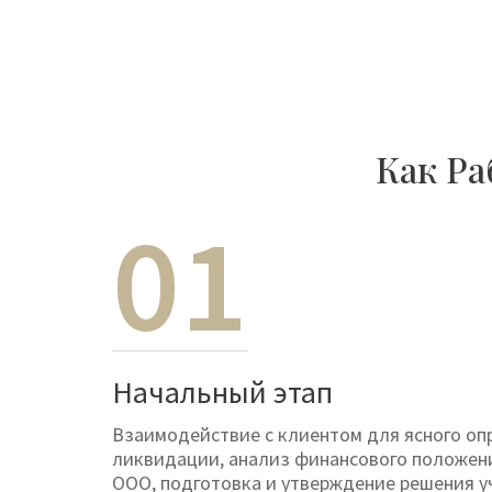
Как Р
01
Начальный этап
Взаимодействие с клиентом для ясного оп
ликвидации, анализ финансового положен
ООО, подготовка и утверждение решения у