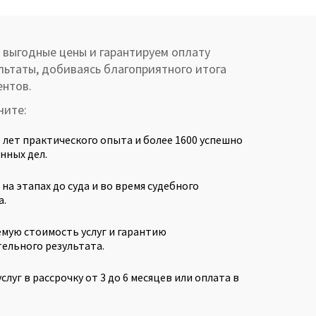
 выгодные цены и гарантируем оплату
льтаты, добиваясь благоприятного итога
ентов.
чите:
 лет практического опыта и более 1600 успешно
нных дел.
а этапах до суда и во время судебного
а.
мую стоимость услуг и гарантию
ельного результата.
слуг в рассрочку от 3 до 6 месяцев или оплата в