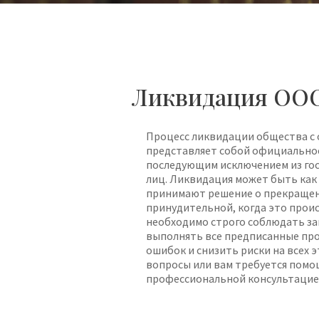
Ликвидация ОО
Процесс ликвидации общества с
представляет собой официальное
последующим исключением из го
лиц. Ликвидация может быть как
принимают решение о прекращени
принудительной, когда это проис
необходимо строго соблюдать за
выполнять все предписанные пр
ошибок и снизить риски на всех э
вопросы или вам требуется помощ
профессиональной консультацие