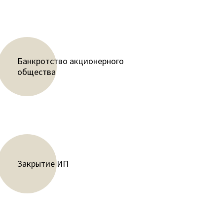
Банкротство акционерного
общества
Закрытие ИП