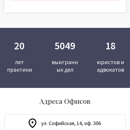
20
5049
18
лет
выигранн
юристов и
практики
ых дел
адвокатов
Адреса Офисов
ул. Софийская, 14, оф. 306