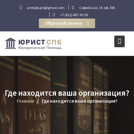
Перейти
uristspb.pro@gmail.com
Софийская, 14, оф. 306
к
+7 (812) 467-30-50
содержимому
Обратный звонок
Где находится ваша организация?
Главная
Где находится ваша организация?