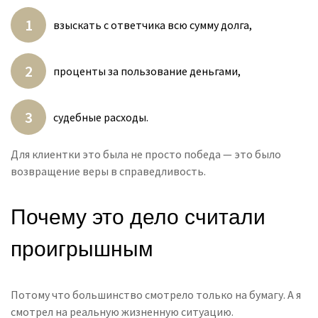
взыскать с ответчика всю сумму долга,
проценты за пользование деньгами,
судебные расходы.
Для клиентки это была не просто победа — это было
возвращение веры в справедливость.
Почему это дело считали
проигрышным
Потому что большинство смотрело только на бумагу. А я
смотрел на реальную жизненную ситуацию.