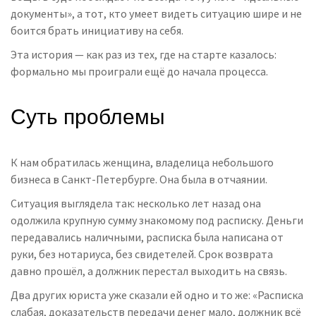
документы», а тот, кто умеет видеть ситуацию шире и не
боится брать инициативу на себя.
Эта история — как раз из тех, где на старте казалось:
формально мы проиграли ещё до начала процесса.
Суть проблемы
К нам обратилась женщина, владелица небольшого
бизнеса в Санкт-Петербурге. Она была в отчаянии.
Ситуация выглядела так: несколько лет назад она
одолжила крупную сумму знакомому под расписку. Деньги
передавались наличными, расписка была написана от
руки, без нотариуса, без свидетелей. Срок возврата
давно прошёл, а должник перестал выходить на связь.
Два других юриста уже сказали ей одно и то же: «Расписка
слабая, доказательств передачи денег мало, должник всё