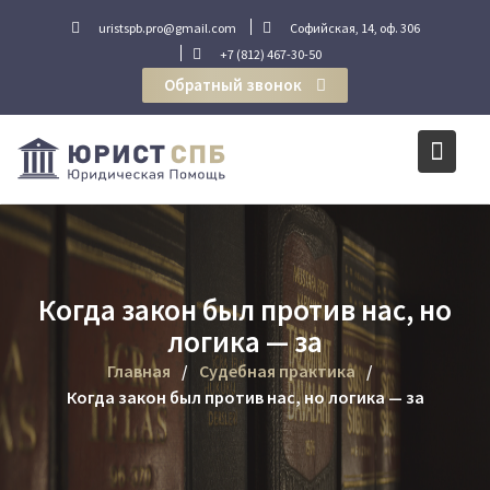
Перейти
uristspb.pro@gmail.com
Софийская, 14, оф. 306
к
+7 (812) 467-30-50
содержимому
Обратный звонок
Когда закон был против нас, но
логика — за
Главная
Судебная практика
Когда закон был против нас, но логика — за