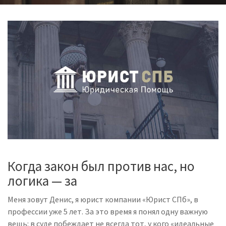
Когда закон был против нас, но
логика — за
Меня зовут Денис, я юрист компании «Юрист СПб», в
профессии уже 5 лет. За это время я понял одну важную
вещь: в суде побеждает не всегда тот, у кого «идеальные