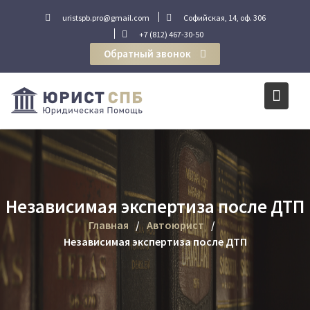
Перейти
uristspb.pro@gmail.com
Софийская, 14, оф. 306
к
+7 (812) 467-30-50
содержимому
Обратный звонок
Независимая экспертиза после ДТП
Главная
Автоюрист
Независимая экспертиза после ДТП