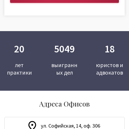
20
5049
18
лет
выигранн
юристов и
практики
ых дел
адвокатов
Адреса Офисов
ул. Софийская, 14, оф. 306