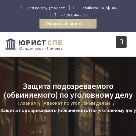
Перейти
uristspb.pro@gmail.com
Софийская, 14, оф. 306
к
+7 (812) 467-30-50
содержимому
Обратный звонок
Защита подозреваемого
(обвиняемого) по уголовному делу
Главная
Адвокат по уголовным делам
Защита подозреваемого (обвиняемого) по уголовному делу