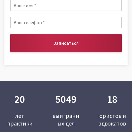
Записаться
20
5049
18
лет
выигранн
юристов и
практики
ых дел
адвокатов